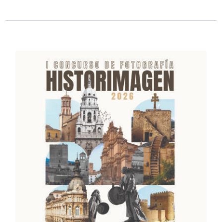
Noticias
Contacto
Mi carrito
Mi cuenta