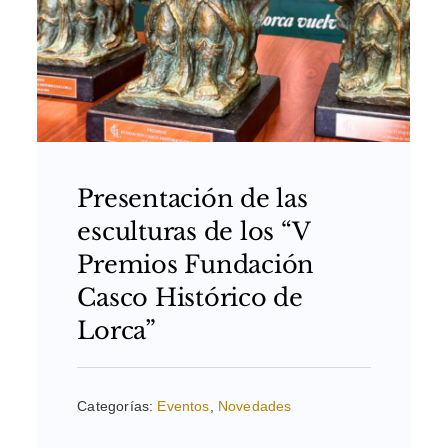
Presentación de las
esculturas de los “V
Premios Fundación
Casco Histórico de
Lorca”
Categorías:
Eventos
,
Novedades