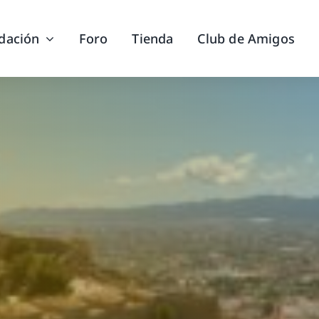
dación
Foro
Tienda
Club de Amigos
italización del Casco Históric