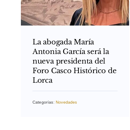
La abogada María
Antonia García será la
nueva presidenta del
Foro Casco Histórico de
Lorca
Categorías:
Novedades