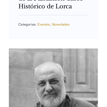
Histórico de Lorca
Categorías:
Eventos
,
Novedades