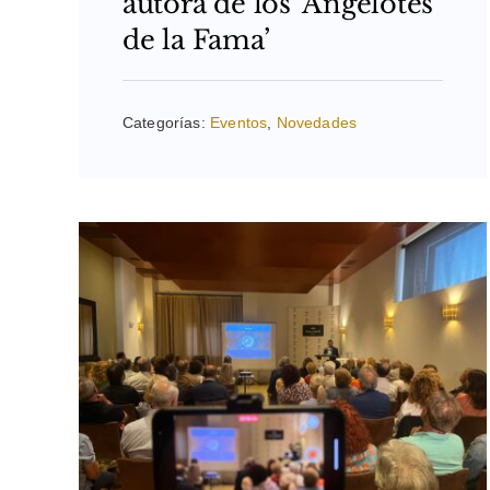
autora de los ‘Angelotes
de la Fama’
Categorías:
Eventos
,
Novedades